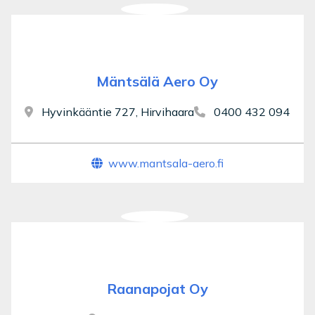
Mäntsälä Aero Oy
Hyvinkääntie 727, Hirvihaara
0400 432 094
www.mantsala-aero.fi
Raanapojat Oy