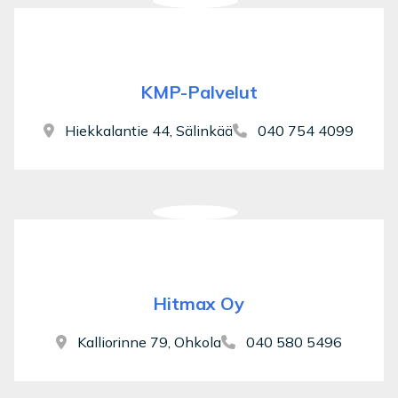
KMP-Palvelut
Hiekkalantie 44, Sälinkää
040 754 4099
Hitmax Oy
Kalliorinne 79, Ohkola
040 580 5496