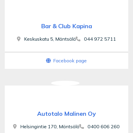
Bar & Club Kapina
Keskuskatu 5, Mäntsälä
044 972 5711
Facebook page
Autotalo Malinen Oy
Helsingintie 170, Mäntsälä
0400 606 260