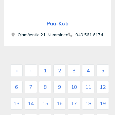
Puu-Koti
Ojamäentie 21, Numminen
040 561 6174
«
‹
1
2
3
4
5
6
7
8
9
10
11
12
13
14
15
16
17
18
19