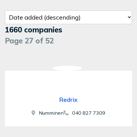
Sort results
1660 companies
Page 27 of 52
Redrix
Numminen
040 827 7309