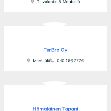
Toivolantie 5, Mäntsälä
TerBro Oy
Mäntsälä
040 166 7776
Hämäläinen Tapani