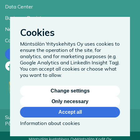
Data Center
Business Register
News
Cookies
Contact
Mäntsälän Yrityskehitys Oy uses cookies to
ensure the operation of the site, for
Contact us
analytics, and for marketing purposes (e.g.
Google Analytics and LinkedIn Insight Tag).
Facebook
LinkedIn
Instagram
You can accept all cookies or choose what
you want to allow.
Change settings
Only necessary
Accept all
Suomeksi
Information about cookies
På Svenska
Mäntsälän kunta
Nivos Oy
Mäntsälän Kodit Oy