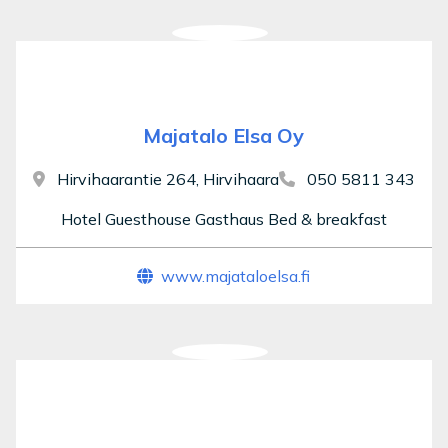
Majatalo Elsa Oy
Hirvihaarantie 264, Hirvihaara
050 5811 343
Hotel Guesthouse Gasthaus Bed & breakfast
www.majataloelsa.fi