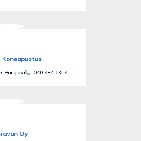
n Koneapustus
, Hautjärvi
040 484 1304
ravan Oy