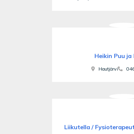
Heikin Puu ja
Hautjärvi
046
Liikutella / Fysioterapeu