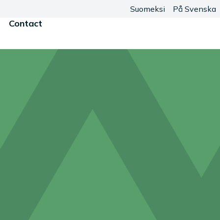
Suomeksi
På Svenska
Contact