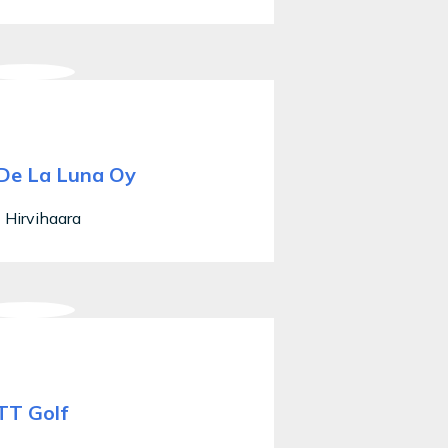
De La Luna Oy
Hirvihaara
TT Golf