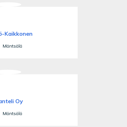
ö-Kaikkonen
Mäntsälä
anteli Oy
Mäntsälä