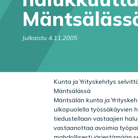
Mäntsäläss
Julkaistu 4.11.2005
Kunta ja Yrityskehitys selvi
Mäntsälässä
Mäntsälän kunta ja Yrityskeh
ulkopuolella työssäkäyvien h
tiedustellaan vastaajien halu
vastaanottaa avoimia työpai
mahdollisesti järjestämään 