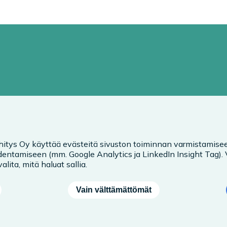
hitys Oy käyttää evästeitä sivuston toiminnan varmistamisee
entamiseen (mm. Google Analytics ja LinkedIn Insight Tag).
alita, mitä haluat sallia.
Vain välttämättömät