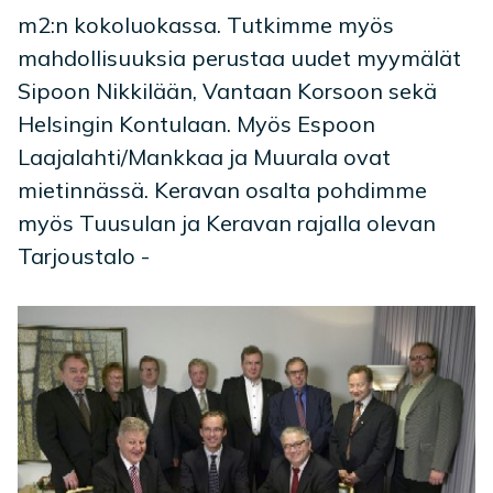
m2:n kokoluokassa. Tutkimme myös
mahdollisuuksia perustaa uudet myymälät
Sipoon Nikkilään, Vantaan Korsoon sekä
Helsingin Kontulaan. Myös Espoon
Laajalahti/Mankkaa ja Muurala ovat
mietinnässä. Keravan osalta pohdimme
myös Tuusulan ja Keravan rajalla olevan
Tarjoustalo -