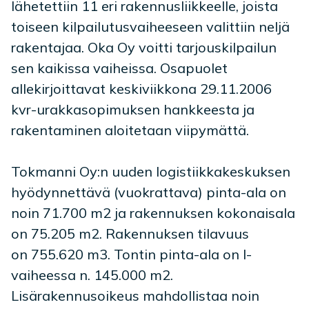
lähetettiin 11 eri rakennusliikkeelle, joista
toiseen kilpailutusvaiheeseen valittiin neljä
rakentajaa. Oka Oy voitti tarjouskilpailun
sen kaikissa vaiheissa. Osapuolet
allekirjoittavat keskiviikkona 29.11.2006
kvr-urakkasopimuksen hankkeesta ja
rakentaminen aloitetaan viipymättä.
Tokmanni Oy:n uuden logistiikkakeskuksen
hyödynnettävä (vuokrattava) pinta-ala on
noin 71.700 m2 ja rakennuksen kokonaisala
on 75.205 m2. Rakennuksen tilavuus
on 755.620 m3. Tontin pinta-ala on I-
vaiheessa n. 145.000 m2.
Lisärakennusoikeus mahdollistaa noin