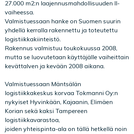
27.000 m2:n laajennusmahdollisuuden II-
vaiheessa.
Valmistuessaan hanke on Suomen suurin
yhdellä kerralla rakennettu ja toteutettu
logistiikkakiinteistö.
Rakennus valmistuu toukokuussa 2008,
mutta se luovutetaan käyttäjälle vaiheittain
kevättalven ja kevään 2008 aikana.
Valmistuessaan Mäntsälän
logistiikkakeskus korvaa Tokmanni Oy:n
nykyiset Hyvinkään, Kajaanin, Elimäen
Korian sekä kaksi Tampereen
logistiikkavarastoa,
joiden yhteispinta-ala on tällä hetkellä noin