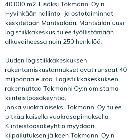
40.000 m2. Lisäksi Tokmanni Oy:n
Hyvinkään hallinto- ja ostotoiminnot
keskitetään Mäntsälään. Mäntsälän uusi
logistiikkakeskus tulee työllistämään
alkuvaiheessa noin 250 henkilöä.
Uuden logistiikkakeskuksen
rakentamiskustannukset ovat runsaat 40
miljoonaa euroa. Logistiikkakeskuksen
rakennuttaa Tokmanni Oy:n omistama
kiinteistöosakeyhtiö,
jonka vuokralaiseksi Tokmanni Oy tulee
pitkäaikaisella vuokrasopimuksella.
Kiinteistöosakeyhtiö myydään
kilpailutuksen jälkeen Tokmanni Oy:n