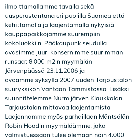
ilmoittamallamme tavalla sekä
uusperustantana eri puolilla Suomea että
kehittämällä ja laajentamalla nykyisiä
kauppapaikkojamme suurempiin
kokoluokkiin. Pääkaupunkiseudulla
avasimme juuri konsernimme suurimman
runsaat 8.000 m2:n myymälän
Järvenpäässä 23.11.2006 ja
avaamme syksyllä 2007 uuden Tarjoustalon
suuryksikön Vantaan Tammistossa. Lisäksi
suunnittelemme Nurmijärven Klaukkalan
Tarjoustalon mittavaa laajentamista.
Laajennamme myös parhaillaan Mäntsälän
Robin Hoodin myymäläämme, joka
valmistuessaan tulee olemaan noin 4.000