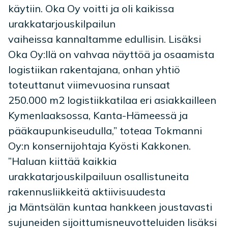
käytiin. Oka Oy voitti ja oli kaikissa
urakkatarjouskilpailun
vaiheissa kannaltamme edullisin. Lisäksi
Oka Oy:llä on vahvaa näyttöä ja osaamista
logistiikan rakentajana, onhan yhtiö
toteuttanut viimevuosina runsaat
250.000 m2 logistiikkatilaa eri asiakkailleen
Kymenlaaksossa, Kanta-Hämeessä ja
pääkaupunkiseudulla,” toteaa Tokmanni
Oy:n konsernijohtaja Kyösti Kakkonen.
”Haluan kiittää kaikkia
urakkatarjouskilpailuun osallistuneita
rakennusliikkeitä aktiivisuudesta
ja Mäntsälän kuntaa hankkeen joustavasti
sujuneiden sijoittumisneuvotteluiden lisäksi