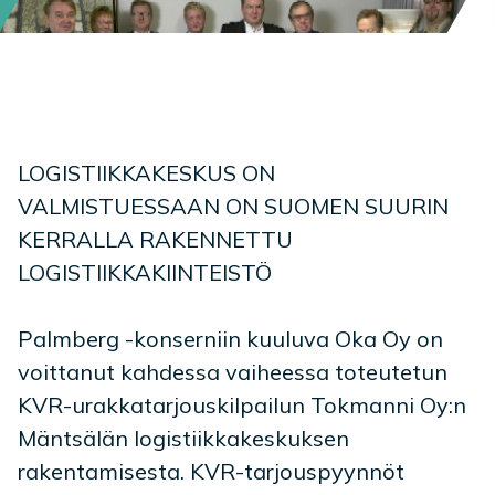
LOGISTIIKKAKESKUS ON
VALMISTUESSAAN ON SUOMEN SUURIN
KERRALLA RAKENNETTU
LOGISTIIKKAKIINTEISTÖ
Palmberg -konserniin kuuluva Oka Oy on
voittanut kahdessa vaiheessa toteutetun
KVR-urakkatarjouskilpailun Tokmanni Oy:n
Mäntsälän logistiikkakeskuksen
rakentamisesta. KVR-tarjouspyynnöt