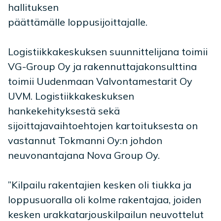
hallituksen
päättämälle loppusijoittajalle.
Logistiikkakeskuksen suunnittelijana toimii
VG-Group Oy ja rakennuttajakonsulttina
toimii Uudenmaan Valvontamestarit Oy
UVM. Logistiikkakeskuksen
hankekehityksestä sekä
sijoittajavaihtoehtojen kartoituksesta on
vastannut Tokmanni Oy:n johdon
neuvonantajana Nova Group Oy.
”Kilpailu rakentajien kesken oli tiukka ja
loppusuoralla oli kolme rakentajaa, joiden
kesken urakkatarjouskilpailun neuvottelut