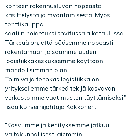
kohteen rakennusluvan nopeasta
käsittelystä ja myöntämisestä. Myös
tonttikauppa
saatiin hoidetuksi sovitussa aikataulussa.
Tärkeää on, että pääsemme nopeasti
rakentamaan ja saamme uuden
logistiikkakeskuksemme käyttöön
mahdollisimman pian.
Toimiva ja tehokas logistiikka on
yrityksellemme tärkeä tekijä kasvavan
verkostomme vaatimusten täyttämiseksi,”
lisää konsernijohtaja Kakkonen.
”Kasvumme ja kehityksemme jatkuu
valtakunnallisesti aiemmin