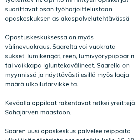
suorittavat osan työharjoittelustaan
opaskeskuksen asiakaspalvelutehtävässä.
Opastuskeskuksessa on myös
välinevuokraus. Saarelta voi vuokrata
sukset, lumikengät, reen, lumivyörypiipparin
tai vaikkapa igluntekovälineet. Saarella on
myynnissä ja näyttävästi esillä myös laaja
määrä ulkoilutarvikkeita.
Keväällä oppilaat rakentavat retkeilyreittejä
Sahajärven maastoon.
Saaren uusi opaskeskus palvelee reippaita