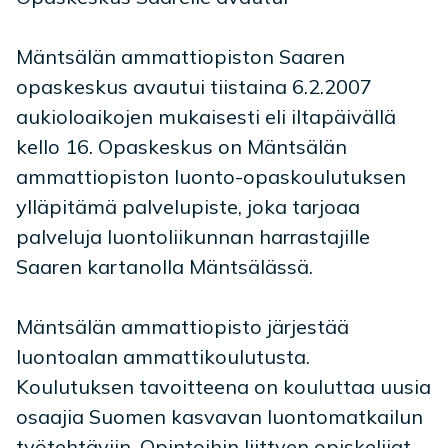
Mäntsälän ammattiopiston Saaren
opaskeskus avautui tiistaina 6.2.2007
aukioloaikojen mukaisesti eli iltapäivällä
kello 16. Opaskeskus on Mäntsälän
ammattiopiston luonto-opaskoulutuksen
ylläpitämä palvelupiste, joka tarjoaa
palveluja luontoliikunnan harrastajille
Saaren kartanolla Mäntsälässä.
Mäntsälän ammattiopisto järjestää
luontoalan ammattikoulutusta.
Koulutuksen tavoitteena on kouluttaa uusia
osaajia Suomen kasvavan luontomatkailun
työtehtäviin. Opintoihin liittyen opiskelijat