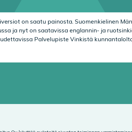
iversiot on saatu painosta. Suomenkielinen Mä
sa ja nyt on saatavissa englannin- ja ruotsinki
oudettavissa Palvelupiste Vinkistä kunnantalolta