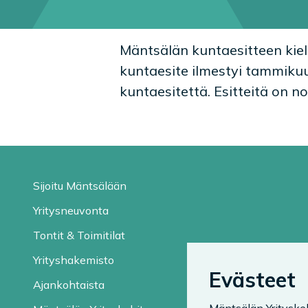
Mäntsälän kuntaesitteen kiel
kuntaesite ilmestyi tammikuus
kuntaesitettä. Esitteitä on n
Sijoitu Mäntsälään
Yritysneuvonta
Tontit & Toimitilat
Yrityshakemisto
Evästeet
Ajankohtaista