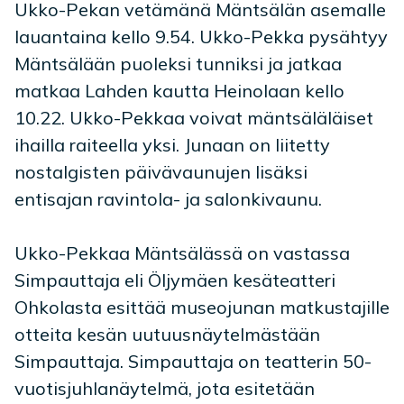
Ukko-Pekan vetämänä Mäntsälän asemalle
lauantaina kello 9.54. Ukko-Pekka pysähtyy
Mäntsälään puoleksi tunniksi ja jatkaa
matkaa Lahden kautta Heinolaan kello
10.22. Ukko-Pekkaa voivat mäntsäläläiset
ihailla raiteella yksi. Junaan on liitetty
nostalgisten päivävaunujen lisäksi
entisajan ravintola- ja salonkivaunu.
Ukko-Pekkaa Mäntsälässä on vastassa
Simpauttaja eli Öljymäen kesäteatteri
Ohkolasta esittää museojunan matkustajille
otteita kesän uutuusnäytelmästään
Simpauttaja. Simpauttaja on teatterin 50-
vuotisjuhlanäytelmä, jota esitetään