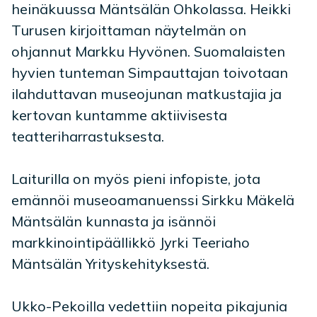
heinäkuussa Mäntsälän Ohkolassa. Heikki
Turusen kirjoittaman näytelmän on
ohjannut Markku Hyvönen. Suomalaisten
hyvien tunteman Simpauttajan toivotaan
ilahduttavan museojunan matkustajia ja
kertovan kuntamme aktiivisesta
teatteriharrastuksesta.
Laiturilla on myös pieni infopiste, jota
emännöi museoamanuenssi Sirkku Mäkelä
Mäntsälän kunnasta ja isännöi
markkinointipäällikkö Jyrki Teeriaho
Mäntsälän Yrityskehityksestä.
Ukko-Pekoilla vedettiin nopeita pikajunia