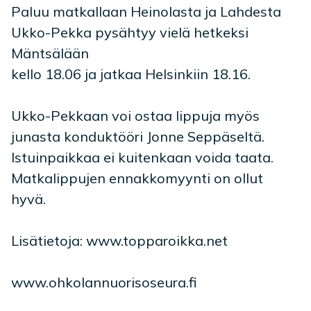
Paluu matkallaan Heinolasta ja Lahdesta
Ukko-Pekka pysähtyy vielä hetkeksi
Mäntsälään
kello 18.06 ja jatkaa Helsinkiin 18.16.
Ukko-Pekkaan voi ostaa lippuja myös
junasta konduktööri Jonne Seppäseltä.
Istuinpaikkaa ei kuitenkaan voida taata.
Matkalippujen ennakkomyynti on ollut
hyvä.
Lisätietoja: www.topparoikka.net
www.ohkolannuorisoseura.fi