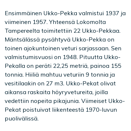
Ensimmäinen Ukko-Pekka valmistui 1937 ja
viimeinen 1957. Yhteensä Lokomolta
Tampereelta toimitettiin 22 Ukko-Pekkaa.
Mäntsälässä pysähtyvä Ukko-Pekka on
toinen ajokuntoinen veturi sarjassaan. Sen
valmistumisvuosi on 1948. Pituutta Ukko-
Pekalla on peräti 22,25 metriä, painoa 155
tonnia. Hiiliä mahtuu veturiin 9 tonnia ja
vesitilaakin on 27 m3. Ukko-Pekat olivat
aikansa raskaita höyryvetureita, joilla
vedettiin nopeita pikajunia. Viimeiset Ukko-
Pekat poistuivat liikenteestä 1970-luvun
puolivälissä.