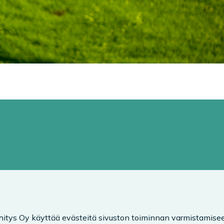
hitys Oy käyttää evästeitä sivuston toiminnan varmistamisee