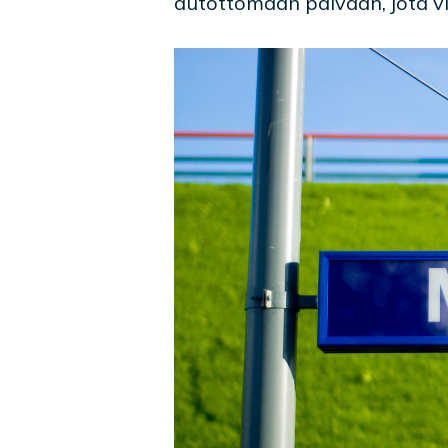
autottomaan päivään, jota vi