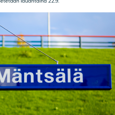
etetään lauantaina 22.9.