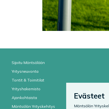
Sijoitu Mäntsälään
Yritysneuvonta
Tontit & Toimitilat
Yrityshakemisto
Evästeet
Ajankohtaista
Mäntsälän Yrityske
Mäntsälän Yrityskehitys