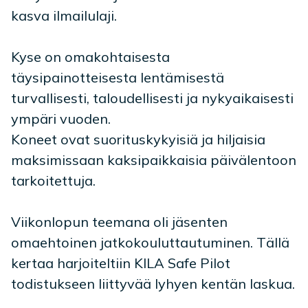
kasva ilmailulaji.
Kyse on omakohtaisesta
täysipainotteisesta lentämisestä
turvallisesti, taloudellisesti ja nykyaikaisesti
ympäri vuoden.
Koneet ovat suorituskykyisiä ja hiljaisia
maksimissaan kaksipaikkaisia päivälentoon
tarkoitettuja.
Viikonlopun teemana oli jäsenten
omaehtoinen jatkokouluttautuminen. Tällä
kertaa harjoiteltiin KILA Safe Pilot
todistukseen liittyvää lyhyen kentän laskua.