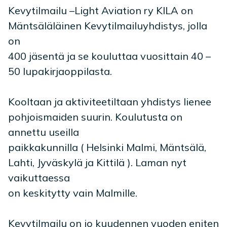
Kevytilmailu –Light Aviation ry KILA on
Mäntsäläläinen Kevytilmailuyhdistys, jolla
on
400 jäsentä ja se kouluttaa vuosittain 40 –
50 lupakirjaoppilasta.
Kooltaan ja aktiviteetiltaan yhdistys lienee
pohjoismaiden suurin. Koulutusta on
annettu useilla
paikkakunnilla ( Helsinki Malmi, Mäntsälä,
Lahti, Jyväskylä ja Kittilä ). Laman nyt
vaikuttaessa
on keskitytty vain Malmille.
Kevytilmailu on jo kuudennen vuoden eniten