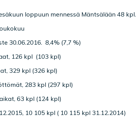
n kesäkuun loppuun mennessä Mäntsälään 48 kpl.
 toukokuu
te 30.06.2016. 8,4% (7,7 %)
aat, 126 kpl (103 kpl)
aat, 329 kpl (326 kpl)
öttömät, 283 kpl (297 kpl)
ikat, 63 kpl (124 kpl)
2.2015, 10 105 kpl ( 10 115 kpl 31.12.2014)