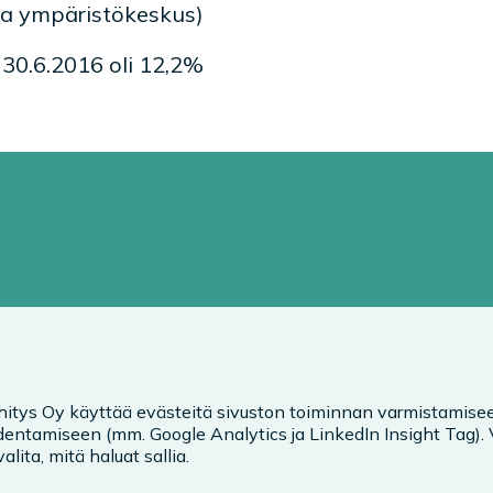
- ja ympäristökeskus)
0.6.2016 oli 12,2%
hitys Oy käyttää evästeitä sivuston toiminnan varmistamisee
entamiseen (mm. Google Analytics ja LinkedIn Insight Tag).
alita, mitä haluat sallia.