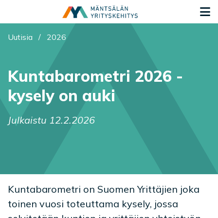
Siirry sisältöön
S
Olet tässä:
Uutisia
/
2026
Kuntabarometri 2026 -
kysely on auki
Julkaistu 12.2.2026
Kuntabarometri on Suomen Yrittäjien joka
toinen vuosi toteuttama kysely, jossa