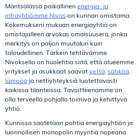
Mäntsälässä paikallinen
energia- ja
infrayhtiömme Nivos
on kunnan omistama.
Kokemukseni mukaan energiayhtiö on
omistajalleen arvokas omaisuuserä, jonka
merkitys on paljon muutakin kuin
taloudellinen. Tärkein tehtävämme
Nivoksella on huolehtia siitä, että alueemme
yritykset ja asukkaat saavat
vettä,
sähköä,
lämpöä
ja nettiyhteyksiä luotettavasti
kaikissa tilanteissa. Tavoitteenamme on
olla terveellä pohjalla toimiva ja kehittyvä
yhtiö.
Kunnissa saatetaan pohtia energiayhtiön ja
luonnollisen monopolin myyntiä nopeana