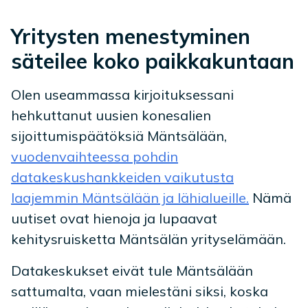
Yritysten menestyminen
säteilee koko paikkakuntaan
Olen useammassa kirjoituksessani
hehkuttanut uusien konesalien
sijoittumispäätöksiä Mäntsälään,
vuodenvaihteessa pohdin
datakeskushankkeiden vaikutusta
laajemmin Mäntsälään ja lähialueille.
Nämä
uutiset ovat hienoja ja lupaavat
kehitysruisketta Mäntsälän yrityselämään.
Datakeskukset eivät tule Mäntsälään
sattumalta, vaan mielestäni siksi, koska