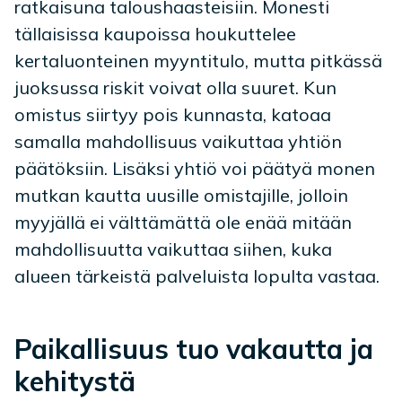
ratkaisuna taloushaasteisiin. Monesti
tällaisissa kaupoissa houkuttelee
kertaluonteinen myyntitulo, mutta pitkässä
juoksussa riskit voivat olla suuret. Kun
omistus siirtyy pois kunnasta, katoaa
samalla mahdollisuus vaikuttaa yhtiön
päätöksiin. Lisäksi yhtiö voi päätyä monen
mutkan kautta uusille omistajille, jolloin
myyjällä ei välttämättä ole enää mitään
mahdollisuutta vaikuttaa siihen, kuka
alueen tärkeistä palveluista lopulta vastaa.
Paikallisuus tuo vakautta ja
kehitystä