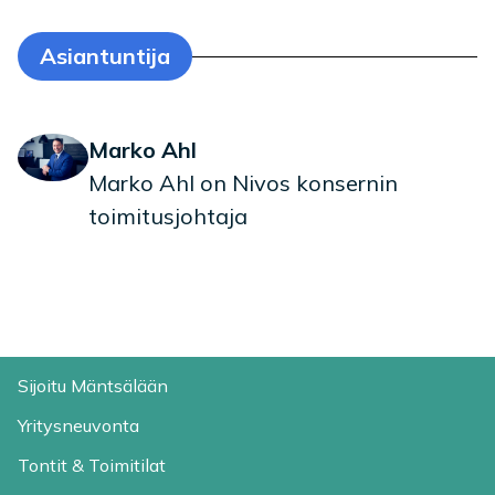
Asiantuntija
Marko Ahl
Marko Ahl on Nivos konsernin
toimitusjohtaja
Sijoitu Mäntsälään
Yritysneuvonta
Tontit & Toimitilat