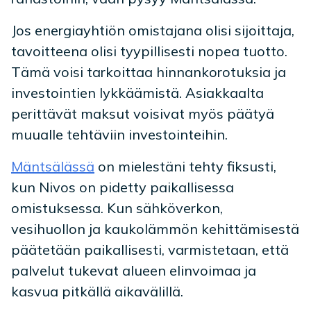
Jos energiayhtiön omistajana olisi sijoittaja,
tavoitteena olisi tyypillisesti nopea tuotto.
Tämä voisi tarkoittaa hinnankorotuksia ja
investointien lykkäämistä. Asiakkaalta
perittävät maksut voisivat myös päätyä
muualle tehtäviin investointeihin.
Mäntsälässä
on mielestäni tehty fiksusti,
kun Nivos on pidetty paikallisessa
omistuksessa. Kun sähköverkon,
vesihuollon ja kaukolämmön kehittämisestä
päätetään paikallisesti, varmistetaan, että
palvelut tukevat alueen elinvoimaa ja
kasvua pitkällä aikavälillä.