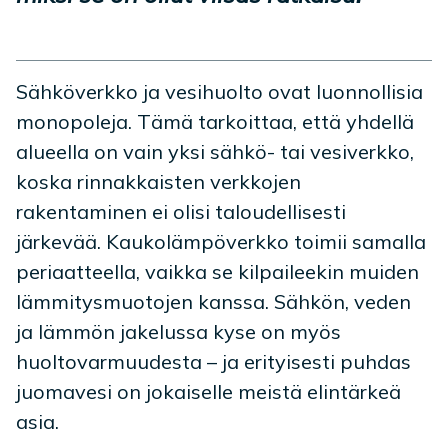
Sähköverkko ja vesihuolto ovat luonnollisia
monopoleja. Tämä tarkoittaa, että yhdellä
alueella on vain yksi sähkö- tai vesiverkko,
koska rinnakkaisten verkkojen
rakentaminen ei olisi taloudellisesti
järkevää. Kaukolämpöverkko toimii samalla
periaatteella, vaikka se kilpaileekin muiden
lämmitysmuotojen kanssa. Sähkön, veden
ja lämmön jakelussa kyse on myös
huoltovarmuudesta – ja erityisesti puhdas
juomavesi on jokaiselle meistä elintärkeä
asia.