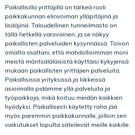
Paikallisilla yrittäjillä on tärkeä rooli
paikkakunnan elinvoiman ylläpitäjinä ja
lisääjinä. Taloudellinen tunneilmasto on
tällä hetkellä varovainen, ja se näkyy
paikallisten palveluiden kysynnässä. Toivon
omalta osaltani, että mahdollisimman moni
meistä mäntsäläläisistä käyttäisi kykyjensä
mukaan paikallisten yrittäjien palveluita.
Paikallisissa yrityksissä ja liikkeissä
asioimalla pidämme yllä palveluita ja
työpaikkoja, mikä koituu meidän kaikkien
hyödyksi. Paikallisesti käytetty raha jää
myös paremmin paikkakunnalle, jolloin sen
vaikutukset lopulta säteilevät meille kaikille.