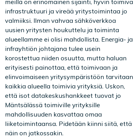
meillä on erinomainen sijainti, hyvin toimiva
infrastruktuuri ja vireää yritystoimintaa jo
valmiiksi. Ilman vahvaa sähköverkkoa
uusien yritysten houkuttelu ja toiminta
alueellamme ei olisi mahdollista. Energia- ja
infrayhtiön johtajana tulee usein
korostettua niiden osuutta, mutta haluan
erityisesti painottaa, että toimivaan ja
elinvoimaiseen yritysympäristöön tarvitaan
kaikkia alueella toimivia yrityksiä. Uskon,
että isot datakeskushankkeet tuovat jo
Mäntsälässä toimiville yrityksille
mahdollisuuden kasvattaa omaa
liiketoimintaansa. Pidetään kiinni siitä, että
näin on jatkossakin.