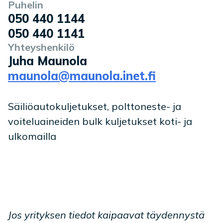
Puhelin
050 440 1144
050 440 1141
Yhteyshenkilö
Juha Maunola
maunola@maunola.inet.fi
Säiliöautokuljetukset, polttoneste- ja
voiteluaineiden bulk kuljetukset koti- ja
ulkomailla
Jos yrityksen tiedot kaipaavat täydennystä