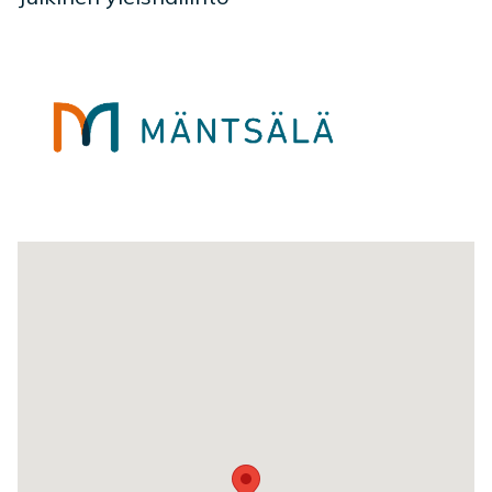
Toimipaikan sijainti kartalla