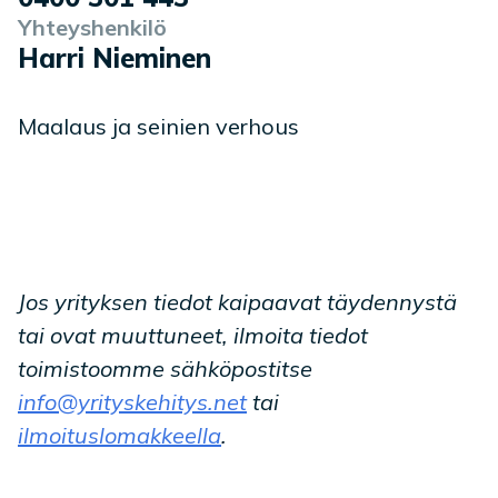
Yhteyshenkilö
Harri Nieminen
Maalaus ja seinien verhous
Jos yrityksen tiedot kaipaavat täydennystä
tai ovat muuttuneet, ilmoita tiedot
toimistoomme sähköpostitse
info@yrityskehitys.net
tai
ilmoituslomakkeella
.