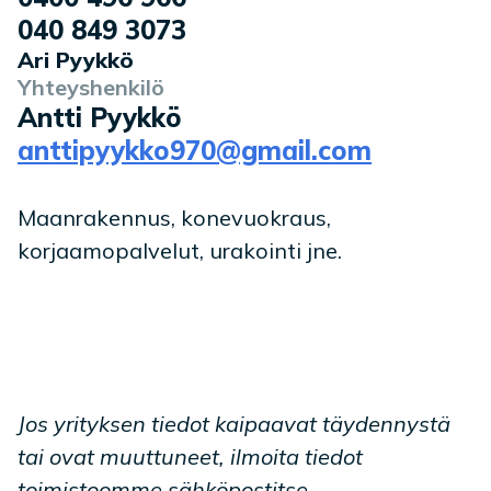
040 849 3073
Ari Pyykkö
Yhteyshenkilö
Antti Pyykkö
anttipyykko970@gmail.com
Maanrakennus, konevuokraus,
korjaamopalvelut, urakointi jne.
Jos yrityksen tiedot kaipaavat täydennystä
tai ovat muuttuneet, ilmoita tiedot
toimistoomme sähköpostitse