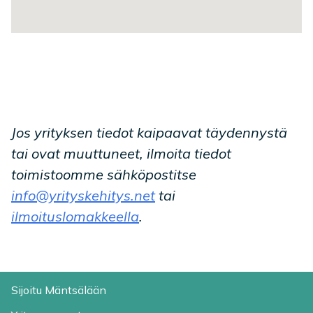
Jos yrityksen tiedot kaipaavat täydennystä
tai ovat muuttuneet, ilmoita tiedot
toimistoomme sähköpostitse
info@yrityskehitys.net
tai
ilmoituslomakkeella
.
Sijoitu Mäntsälään