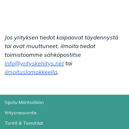
Jos yrityksen tiedot kaipaavat täydennystä
tai ovat muuttuneet, ilmoita tiedot
toimistoomme sähköpostitse
info@yrityskehitys.net
tai
ilmoituslomakkeella
.
Sijoitu Mäntsälään
Yritysneuvonta
Tontit & Toimitilat