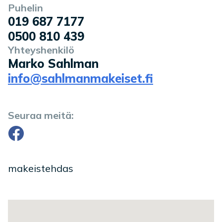
Puhelin
019 687 7177
0500 810 439
Yhteyshenkilö
Marko Sahlman
info@sahlmanmakeiset.fi
Seuraa meitä:
Facebook
makeistehdas
Toimipaikan sijainti kartalla