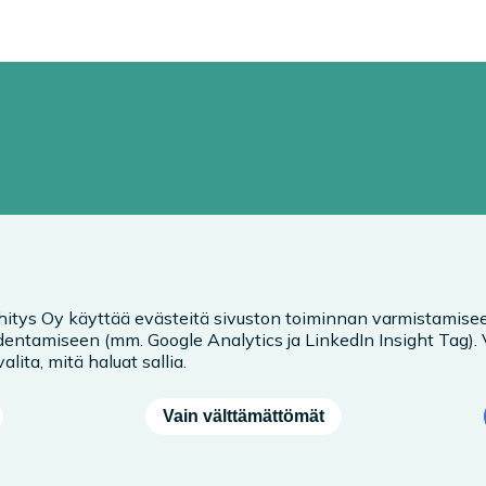
hitys Oy käyttää evästeitä sivuston toiminnan varmistamisee
entamiseen (mm. Google Analytics ja LinkedIn Insight Tag).
alita, mitä haluat sallia.
Vain välttämättömät