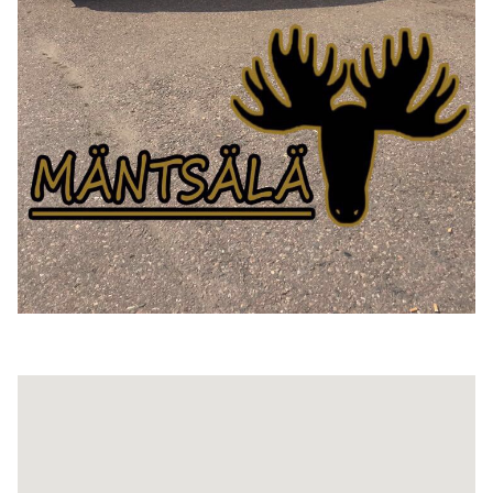
Toimipaikan sijainti kartalla