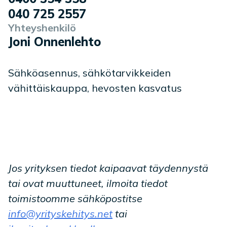
040 725 2557
Yhteyshenkilö
Joni Onnenlehto
Sähköasennus, sähkötarvikkeiden
vähittäiskauppa, hevosten kasvatus
Jos yrityksen tiedot kaipaavat täydennystä
tai ovat muuttuneet, ilmoita tiedot
toimistoomme sähköpostitse
info@yrityskehitys.net
tai