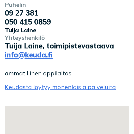
Puhelin
09 27 381
050 415 0859
Tuija Laine
Yhteyshenkilö
Tuija Laine, toimipistevastaava
info@keuda.fi
ammatillinen oppilaitos
Keudasta löytyy monenlaisia palveluita
Toimipaikan sijainti kartalla