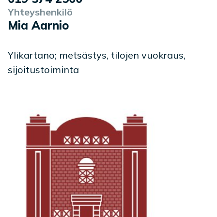
Yhteyshenkilö
Mia Aarnio
Ylikartano; metsästys, tilojen vuokraus,
sijoitustoiminta