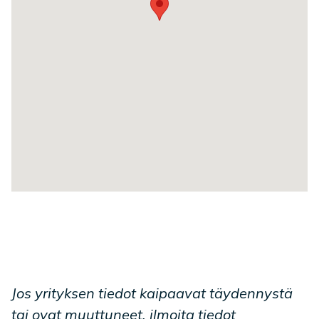
Jos yrityksen tiedot kaipaavat täydennystä
tai ovat muuttuneet, ilmoita tiedot