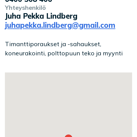
Yhteyshenkilö
Juha Pekka Lindberg
juhapekka.lindberg@gmail.com
Timanttiporaukset ja -sahaukset,
koneurakointi, polttopuun teko ja myynti
Toimipaikan sijainti kartalla