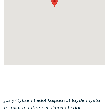
Jos yrityksen tiedot kaipaavat täydennystä
tai ovat muuttuneet, ilmoita tiedot