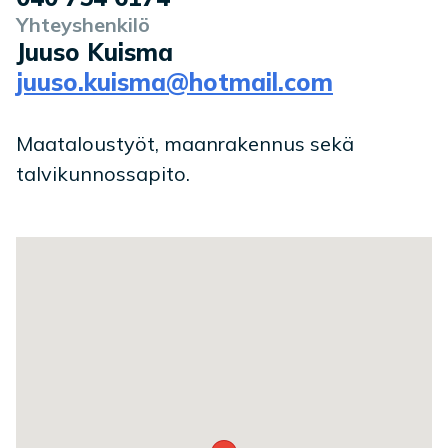
Yhteyshenkilö
Juuso Kuisma
juuso.kuisma@hotmail.com
Maataloustyöt, maanrakennus sekä
talvikunnossapito.
Toimipaikan sijainti kartalla