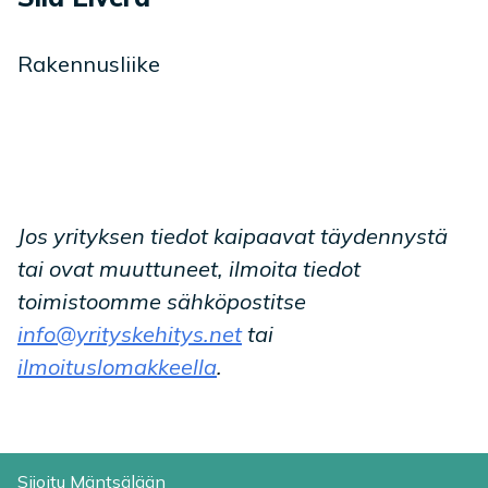
Rakennusliike
Jos yrityksen tiedot kaipaavat täydennystä
tai ovat muuttuneet, ilmoita tiedot
toimistoomme sähköpostitse
info@yrityskehitys.net
tai
ilmoituslomakkeella
.
Sijoitu Mäntsälään