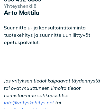
Yhteyshenkilö
Arto Mattila
Suunnittelu- ja konsultointitoiminta,
tuotekehitys ja suunnitteluun liittyvät
opetuspalvelut.
Jos yrityksen tiedot kaipaavat täydennystä
tai ovat muuttuneet, ilmoita tiedot
toimistoomme sähköpostitse
info@yrityskehitys.net
tai