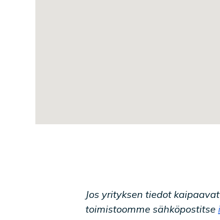
Jos yrityksen tiedot kaipaava
toimistoomme sähköpostitse