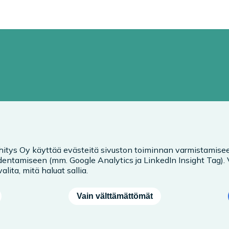
hitys Oy käyttää evästeitä sivuston toiminnan varmistamisee
entamiseen (mm. Google Analytics ja LinkedIn Insight Tag).
alita, mitä haluat sallia.
Vain välttämättömät