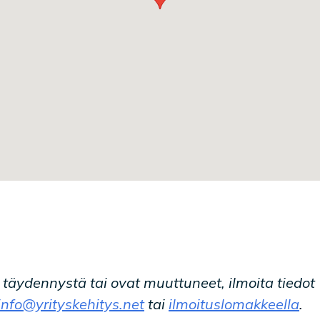
t täydennystä tai ovat muuttuneet, ilmoita tiedot
info@yrityskehitys.net
tai
ilmoituslomakkeella
.