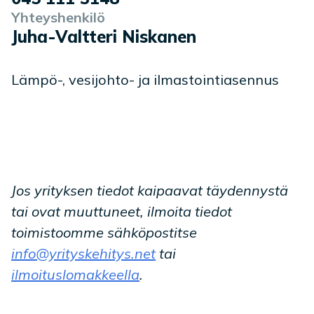
Yhteyshenkilö
Juha-Valtteri Niskanen
Lämpö-, vesijohto- ja ilmastointiasennus
Jos yrityksen tiedot kaipaavat täydennystä
tai ovat muuttuneet, ilmoita tiedot
toimistoomme sähköpostitse
info@yrityskehitys.net
tai
ilmoituslomakkeella
.