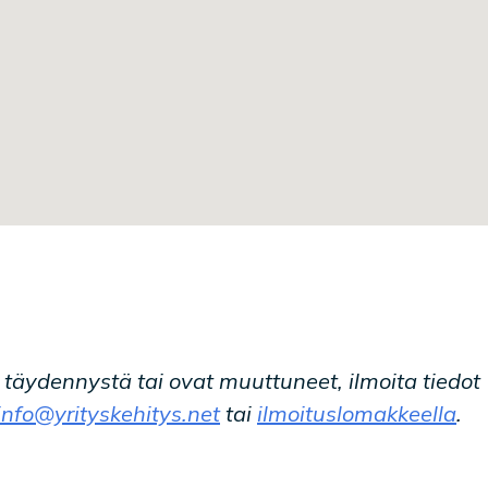
t täydennystä tai ovat muuttuneet, ilmoita tiedot
info@yrityskehitys.net
tai
ilmoituslomakkeella
.