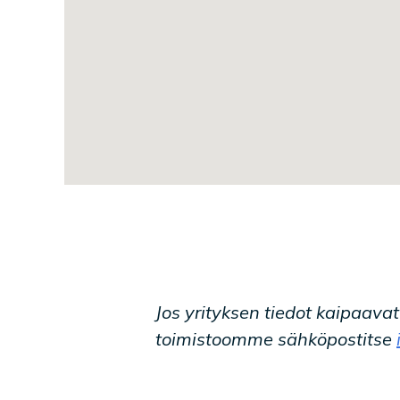
Jos yrityksen tiedot kaipaava
toimistoomme sähköpostitse