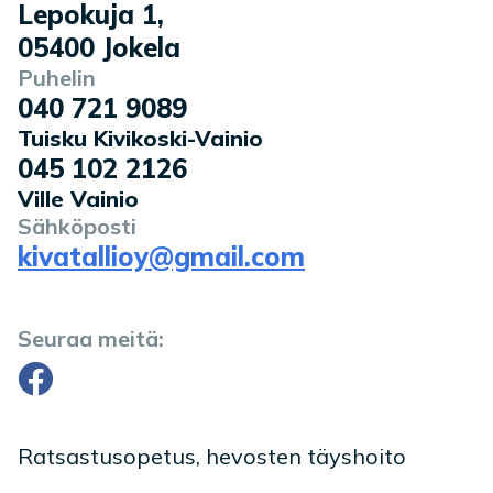
Lepokuja 1
,
05400
Jokela
Puhelin
040 721 9089
Tuisku Kivikoski-Vainio
045 102 2126
Ville Vainio
Sähköposti
kivatallioy@gmail.com
Seuraa meitä:
Facebook
Ratsastusopetus, hevosten täyshoito