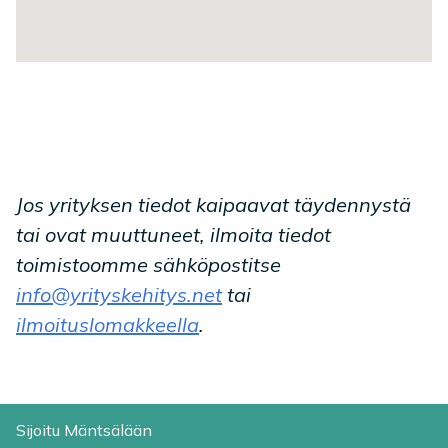
Jos yrityksen tiedot kaipaavat täydennystä
tai ovat muuttuneet, ilmoita tiedot
toimistoomme sähköpostitse
info@yrityskehitys.net
tai
ilmoituslomakkeella
.
Sijoitu Mäntsälään