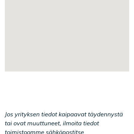
Jos yrityksen tiedot kaipaavat täydennystä
tai ovat muuttuneet, ilmoita tiedot
toimistoomme sähköpostitse