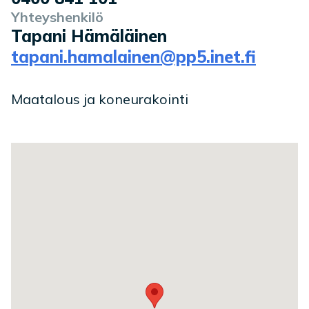
Yhteyshenkilö
Tapani Hämäläinen
tapani.hamalainen@pp5.inet.fi
Maatalous ja koneurakointi
Toimipaikan sijainti kartalla