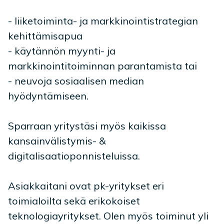
- liiketoiminta- ja markkinointistrategian
kehittämisapua
- käytännön myynti- ja
markkinointitoiminnan parantamista tai
- neuvoja sosiaalisen median
hyödyntämiseen.
Sparraan yritystäsi myös kaikissa
kansainvälistymis- &
digitalisaatioponnisteluissa.
Asiakkaitani ovat pk-yritykset eri
toimialoilta sekä erikokoiset
teknologiayritykset. Olen myös toiminut yli