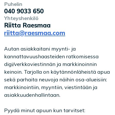
Puhelin
040 9033 650
Yhteyshenkilö
Riitta Raesmaa
riitta@raesmaa.com
Autan asiakkaitani myynti- ja
kannattavuushaasteiden ratkomisessa
digi/verkkoviestinnän ja markkinoinnin
keinoin. Tarjolla on käytännönläheistä apua
sekä parhaita neuvoja näihin osa-alueisiin:
markkinointiin, myyntiin, viestintään ja
asiakkuudenhallintaan.
Pyydä minut apuun kun tarvitset: