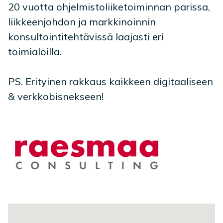
20 vuotta ohjelmistoliiketoiminnan parissa,
liikkeenjohdon ja markkinoinnin
konsultointitehtävissä laajasti eri
toimialoilla.
PS. Erityinen rakkaus kaikkeen digitaaliseen
& verkkobisnekseen!
Toimipaikan sijainti kartalla