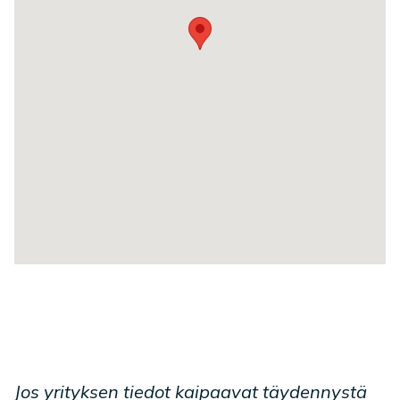
Jos yrityksen tiedot kaipaavat täydennystä