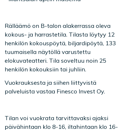
Rälläämö on B-talon alakerrassa oleva
kokous- ja harrastetila. Tilasta löytyy 12
henkilön kokouspöytä, biljardipöytä, 133
tuumaisella näytöllä varustettu
elokuvateatteri. Tila soveltuu noin 25
henkilön kokouksiin tai juhliin.
Vuokrauksesta ja siihen liittyvistä
palveluista vastaa Finesco Invest Oy.
Tilan voi vuokrata tarvittavaksi ajaksi
päivähintaan klo 8-16, iltahintaan klo 16-