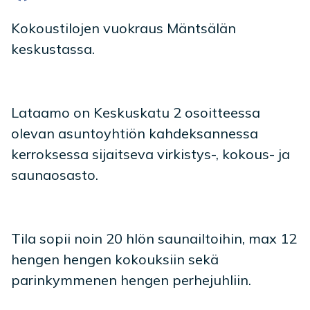
Kokoustilojen vuokraus Mäntsälän
keskustassa.
Lataamo on Keskuskatu 2 osoitteessa
olevan asuntoyhtiön kahdeksannessa
kerroksessa sijaitseva virkistys-, kokous- ja
saunaosasto.
Tila sopii noin 20 hlön saunailtoihin, max 12
hengen hengen kokouksiin sekä
parinkymmenen hengen perhejuhliin.