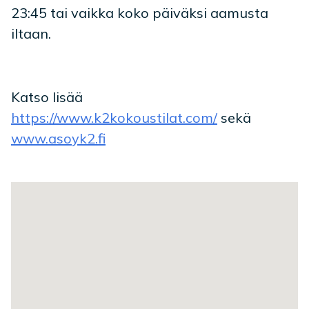
23:45 tai vaikka koko päiväksi aamusta
iltaan.
Katso lisää
https://www.k2kokoustilat.com/
sekä
www.asoyk2.fi
Toimipaikan sijainti kartalla