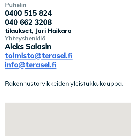
Puhelin
0400 515 824
040 662 3208
tilaukset, Jari Haikara
Yhteyshenkilö
Aleks Salasin
toimisto@terasel.fi
info@terasel.fi
Rakennustarvikkeiden yleistukkukauppa.
Toimipaikan sijainti kartalla