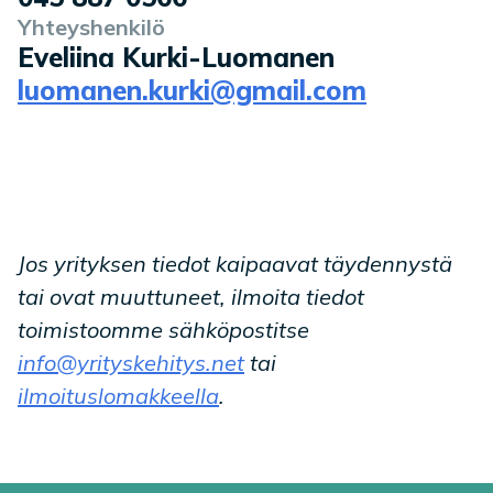
Yhteyshenkilö
Eveliina Kurki-Luomanen
luomanen.kurki@gmail.com
Jos yrityksen tiedot kaipaavat täydennystä
tai ovat muuttuneet, ilmoita tiedot
toimistoomme sähköpostitse
info@yrityskehitys.net
tai
ilmoituslomakkeella
.