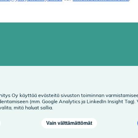
hitys Oy käyttää evästeitä sivuston toiminnan varmistamisee
entamiseen (mm. Google Analytics ja LinkedIn Insight Tag).
alita, mitä haluat sallia.
Vain välttämättömät