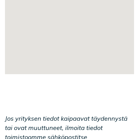
Jos yrityksen tiedot kaipaavat täydennystä
tai ovat muuttuneet, ilmoita tiedot
toimistoomme sähköpostitse