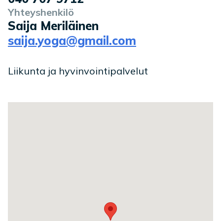
Yhteyshenkilö
Saija Meriläinen
saija.yoga@gmail.com
Liikunta ja hyvinvointipalvelut
Toimipaikan sijainti kartalla