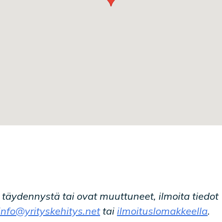
t täydennystä tai ovat muuttuneet, ilmoita tiedot
info@yrityskehitys.net
tai
ilmoituslomakkeella
.