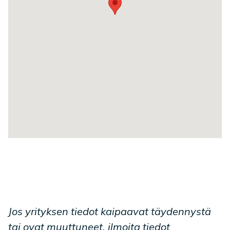
Jos yrityksen tiedot kaipaavat täydennystä
tai ovat muuttuneet, ilmoita tiedot