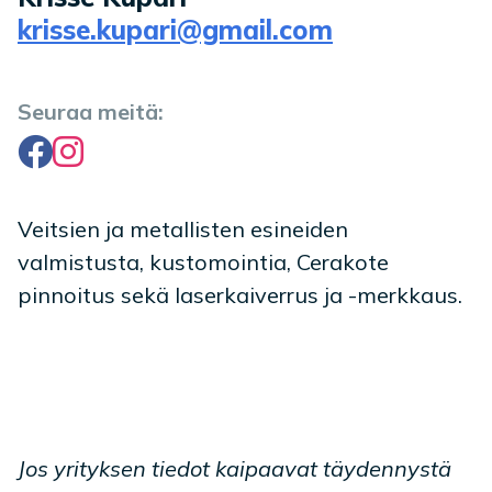
krisse.kupari@gmail.com
Seuraa meitä:
Facebook
Instagram
Veitsien ja metallisten esineiden
valmistusta, kustomointia, Cerakote
pinnoitus sekä laserkaiverrus ja -merkkaus.
Jos yrityksen tiedot kaipaavat täydennystä