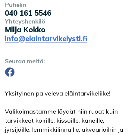
Puhelin
040 161 5546
Yhteyshenkilö
Milja Kokko
info@elaintarvikelysti.fi
Seuraa meitä:
Facebook
Yksityinen palveleva eläintarvikeliike!
Valikoimastamme löydät niin ruoat kuin
tarvikkeet koirille, kissoille, kaneille,
jyrsijöille, lemmikkilinnuille, akvaarioihin ja