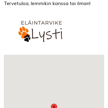
Tervetuloa, lemmikin kanssa tai ilman!
Toimipaikan sijainti kartalla