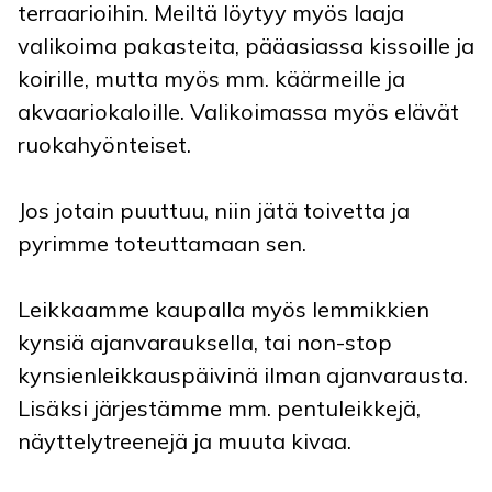
terraarioihin. Meiltä löytyy myös laaja
valikoima pakasteita, pääasiassa kissoille ja
koirille, mutta myös mm. käärmeille ja
akvaariokaloille. Valikoimassa myös elävät
ruokahyönteiset.
Jos jotain puuttuu, niin jätä toivetta ja
pyrimme toteuttamaan sen.
Leikkaamme kaupalla myös lemmikkien
kynsiä ajanvarauksella, tai non-stop
kynsienleikkauspäivinä ilman ajanvarausta.
Lisäksi järjestämme mm. pentuleikkejä,
näyttelytreenejä ja muuta kivaa.