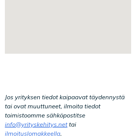
Jos yrityksen tiedot kaipaavat täydennystä
tai ovat muuttuneet, ilmoita tiedot
toimistoomme sähköpostitse
info@yrityskehitys.net
tai
ilmoituslomakkeella
.