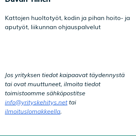
Kattojen huoltotyöt, kodin ja pihan hoito- ja
aputyöt, liikunnan ohjauspalvelut
Jos yrityksen tiedot kaipaavat täydennystä
tai ovat muuttuneet, ilmoita tiedot
toimistoomme sähköpostitse
info@yrityskehitys.net
tai
ilmoituslomakkeella
.