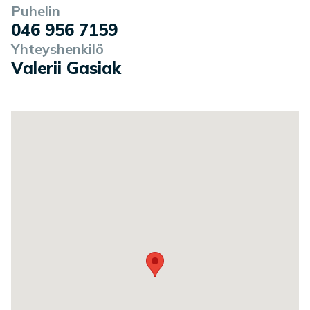
Puhelin
046 956 7159
Yhteyshenkilö
Valerii Gasiak
Toimipaikan sijainti kartalla