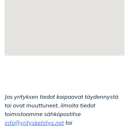
Jos yrityksen tiedot kaipaavat täydennystä
tai ovat muuttuneet, ilmoita tiedot
toimistoomme sähköpostitse
info@yrityskehitys.net
tai