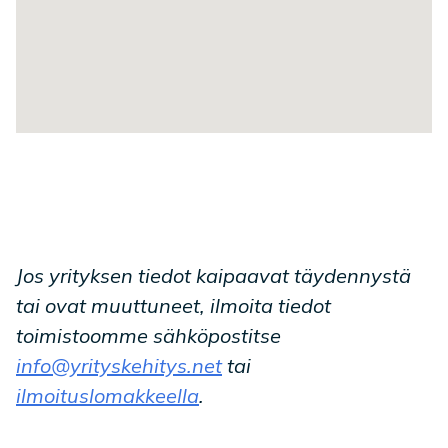
Jos yrityksen tiedot kaipaavat täydennystä
tai ovat muuttuneet, ilmoita tiedot
toimistoomme sähköpostitse
info@yrityskehitys.net
tai
ilmoituslomakkeella
.