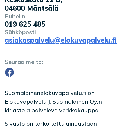
04600
Mäntsälä
Puhelin
019 625 485
Sähköposti
asiakaspalvelu@elokuvapalvelu.fi
Seuraa meitä:
Facebook
Suomalainenelokuvapalvelu.fi on
Elokuvapalvelu J. Suomalainen Oy:n
kirjastoja palveleva verkkokauppa.
Sivusto on tarkoitettu ainoastaan