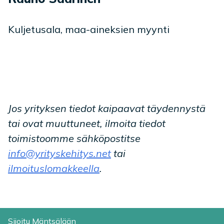
Kuljetusala, maa-aineksien myynti
Jos yrityksen tiedot kaipaavat täydennystä
tai ovat muuttuneet, ilmoita tiedot
toimistoomme sähköpostitse
info@yrityskehitys.net
tai
ilmoituslomakkeella
.
Sijoitu Mäntsälään