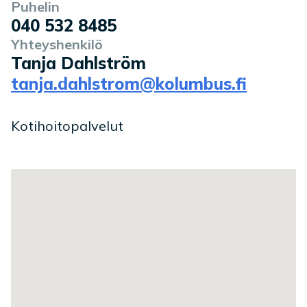
Puhelin
040 532 8485
Yhteyshenkilö
Tanja Dahlström
tanja.dahlstrom@kolumbus.fi
Kotihoitopalvelut
Toimipaikan sijainti kartalla