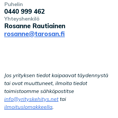
Puhelin
0440 999 462
Yhteyshenkilö
Rosanne Rautiainen
rosanne@tarosan.fi
Jos yrityksen tiedot kaipaavat täydennystä
tai ovat muuttuneet, ilmoita tiedot
toimistoomme sähköpostitse
info@yrityskehitys.net
tai
ilmoituslomakkeella
.