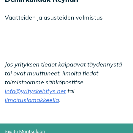
Vaatteiden ja asusteiden valmistus
Jos yrityksen tiedot kaipaavat täydennystä
tai ovat muuttuneet, ilmoita tiedot
toimistoomme sähköpostitse
info@yrityskehitys.net
tai
ilmoituslomakkeella
.
Sijoitu Mäntsälään